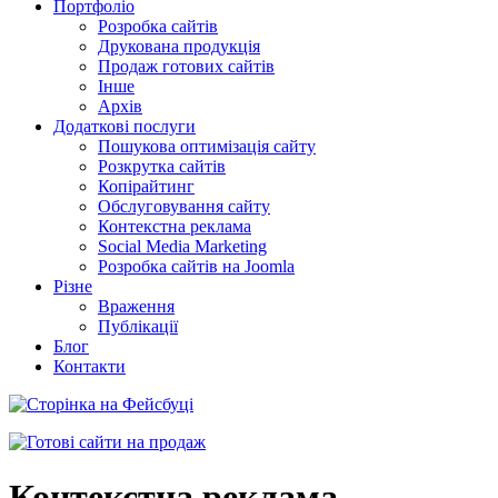
Портфоліо
Розробка сайтів
Друкована продукція
Продаж готових сайтів
Інше
Архів
Додаткові послуги
Пошукова оптимізація сайту
Розкрутка сайтів
Копірайтинг
Обслуговування сайту
Контекстна реклама
Social Media Marketing
Розробка сайтів на Joomla
Різне
Враження
Публікації
Блог
Контакти
Контекстна реклама