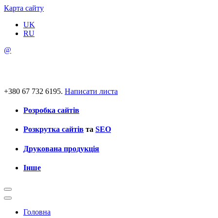
Карта сайту
UK
RU
@
+380 67 732 6195.
Написати листа
Розробка сайтів
Розкрутка сайтів
та
SEO
Друкована продукція
Інше
Головна